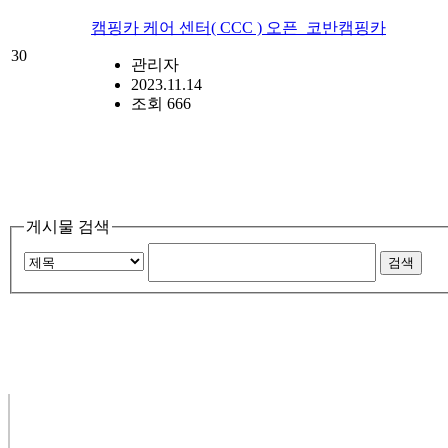
캠핑카 케어 센터( CCC ) 오픈_코반캠핑카
30
관리자
2023.11.14
조회 666
게시물 검색