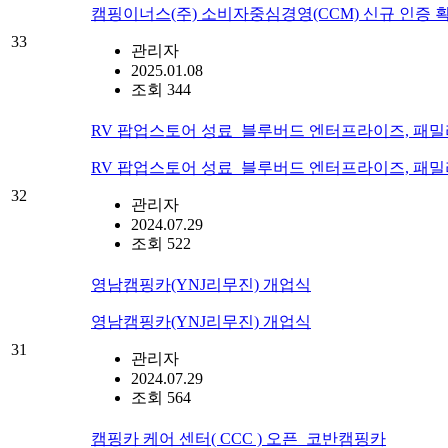
캠핑이너스(주) 소비자중심경영(CCM) 신규 인증 
33
관리자
2025.01.08
조회 344
RV 팝업스토어 성료_블루버드 엔터프라이즈, 패
RV 팝업스토어 성료_블루버드 엔터프라이즈, 패
32
관리자
2024.07.29
조회 522
영남캠핑카(YNJ리무진) 개업식
영남캠핑카(YNJ리무진) 개업식
31
관리자
2024.07.29
조회 564
캠핑카 케어 센터( CCC ) 오픈_코반캠핑카