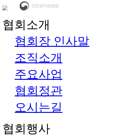
협회소개
협회장 인사말
조직소개
주요사업
협회정관
오시는길
협회행사