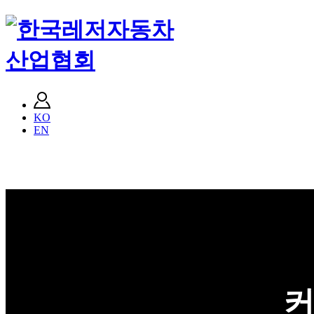
KO
EN
커