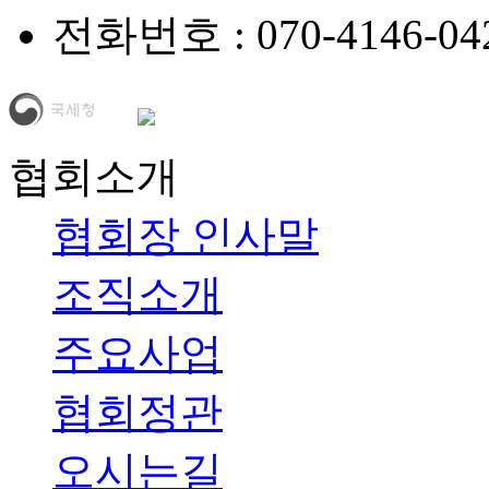
전화번호 : 070-4146-042
협회소개
협회장 인사말
조직소개
주요사업
협회정관
오시는길