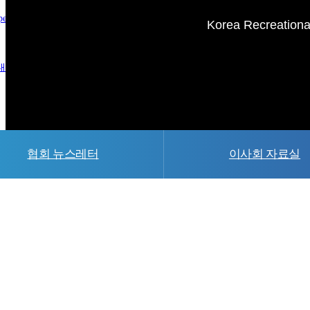
pecial Members
Korea Recreational
내
새소식
협회 뉴스레터
이사회 자료실